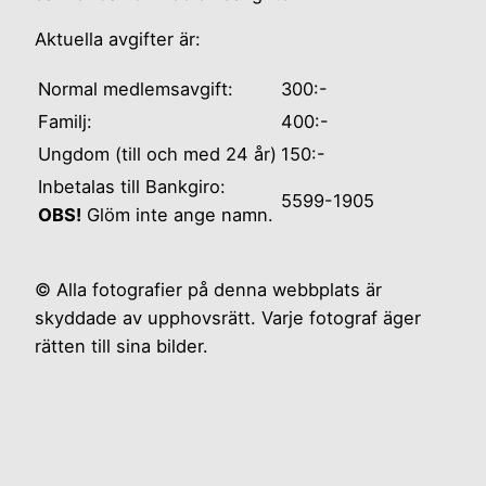
Aktuella avgifter är:
Normal medlemsavgift:
300:-
Familj:
400:-
Ungdom (till och med 24 år)
150:-
Inbetalas till Bankgiro:
5599-1905
OBS!
Glöm inte ange namn.
© Alla fotografier på denna webbplats är
skyddade av upphovsrätt. Varje fotograf äger
rätten till sina bilder.