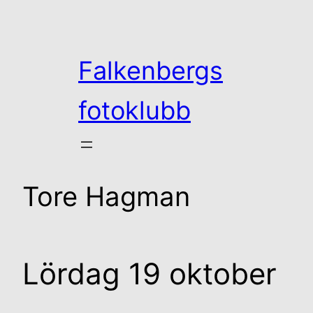
Hoppa
till
innehåll
Falkenbergs
fotoklubb
Tore Hagman
Lördag 19 oktober