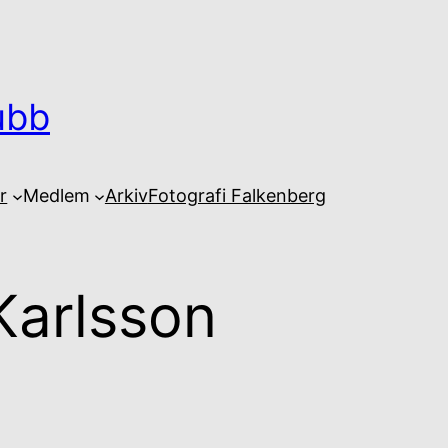
ubb
r
Medlem
Arkiv
Fotografi Falkenberg
Karlsson