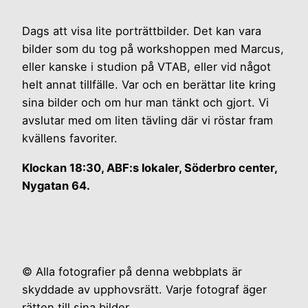
Dags att visa lite porträttbilder. Det kan vara
bilder som du tog på work­shoppen med Marcus,
eller kanske i studion på VTAB, eller vid något
helt annat tillfälle. Var och en berättar lite kring
sina bilder och om hur man tänkt och gjort. Vi
avslutar med om liten tävling där vi röstar fram
kvällens favoriter.
Klockan 18:30, ABF:s lokaler, Söderbro center,
Nygatan 64.
© Alla fotografier på denna webbplats är
skyddade av upphovsrätt. Varje fotograf äger
rätten till sina bilder.