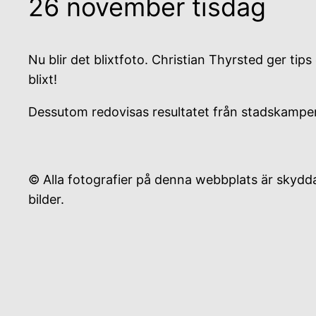
26 november tisdag
Nu blir det blixtfoto. Christian Thyrsted ger ti
blixt!
Dessutom redovisas resultatet från stadskampe
© Alla fotografier på denna webbplats är skyddad
bilder.