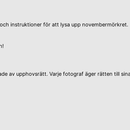
ps och instruktioner för att lysa upp novembermörkret.
n!
e av upphovsrätt. Varje fotograf äger rätten till sin