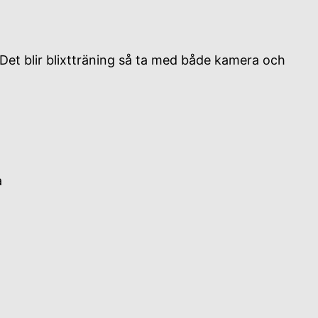
 Det blir blixtträning så ta med både kamera och
a