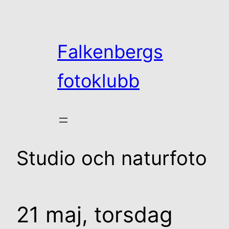
Hoppa
till
innehåll
Falkenbergs
fotoklubb
Studio och naturfoto
21 maj, torsdag