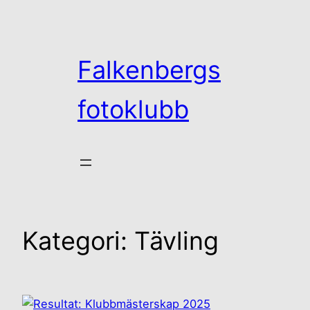
Hoppa
till
innehåll
Falkenbergs
fotoklubb
Kategori:
Tävling