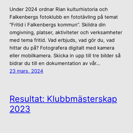
Under 2024 ordnar Rian kulturhistoria och
Falkenbergs fotoklubb en fototävling på temat
”Fritid i Falkenbergs kommun”. Skildra din
omgivning, platser, aktiviteter och verksamheter
med tema fritid. Vad erbjuds, vad gör du, vad
hittar du på? Fotografera digitalt med kamera
eller mobilkamera. Skicka in upp till tre bilder så
bidrar du till en dokumentation av vår…
23 mars, 2024
Resultat: Klubbmästerskap
2023
Till 2023 års klubbmästerskap hade 17
medlemmar lämnat in sammanlagt 46 bilder. Ett